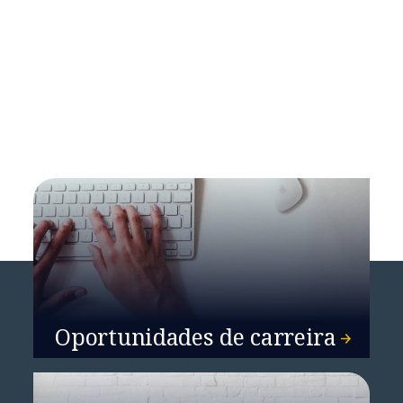
Cyber Threat Intelligence Report
Oportunidades de carreira