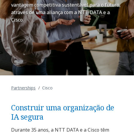
vantagem competitiva sustentável para o futuro,
através de uma aliança com a NTT DATA e a
Cisco.
Partnerships
Cisco
Construir uma organização de
IA segura
Durante 35 anos, a NTT DATA e a Cisco têm