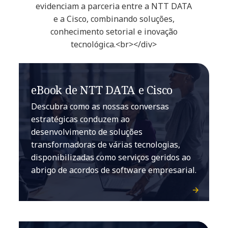
evidenciam a parceria entre a NTT DATA
e a Cisco, combinando soluções,
conhecimento setorial e inovação
tecnológica.<br></div>
eBook de NTT DATA e Cisco
Descubra como as nossas conversas
estratégicas conduzem ao
desenvolvimento de soluções
transformadoras de várias tecnologias,
disponibilizadas como serviços geridos ao
abrigo de acordos de software empresarial.