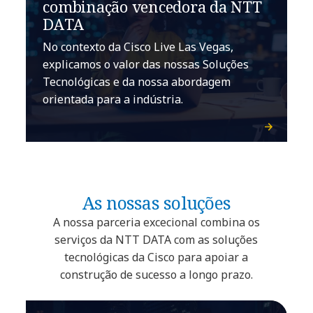
combinação vencedora da NTT
DATA
No contexto da Cisco Live Las Vegas,
explicamos o valor das nossas Soluções
Tecnológicas e da nossa abordagem
orientada para a indústria.
As nossas soluções
A nossa parceria excecional combina os
serviços da NTT DATA com as soluções
tecnológicas da Cisco para apoiar a
construção de sucesso a longo prazo.