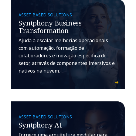
ASSET BASED SOLUTIONS
Syntphony Business
Transformation
Ajuda a escalar melhorias operacionais
com automação, formação de
colaboradores e inovação específica do
setor, através de componentes imersivos e
nativos na nuvem.
ASSET BASED SOLUTIONS
Syntphony AI
Fornece uma arquitetura modular para