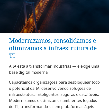
Modernizamos, consolidamos e
otimizamos a infraestrutura de
TI
A IA está a transformar indústrias — e exige uma
base digital moderna.
Capacitamos organizações para desbloquear todo
o potencial da IA, desenvolvendo soluções de
infraestrutura inteligentes, seguras e escaláveis.
Modernizamos e otimizamos ambientes legados
de TI, transformando-os em plataformas ágeis