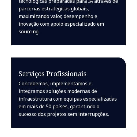
tecnológicas preparadas para IA através de
parcerias estratégicas globais,
maximizando valor, desempenho e
inovação com apoio especializado em
sourcing.
Serviços Profissionais
Concebemos, implementamos e
integramos soluções modernas de
infraestrutura com equipas especializadas
em mais de 50 países, garantindo o
sucesso dos projetos sem interrupções.