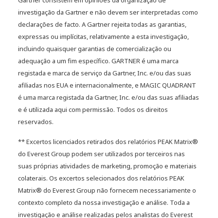
Gartner consistem em opiniões da organização de
investigação da Gartner e não devem ser interpretadas como
declarações de facto. A Gartner rejeita todas as garantias,
expressas ou implícitas, relativamente a esta investigação,
incluindo quaisquer garantias de comercialização ou
adequação a um fim específico. GARTNER é uma marca
registada e marca de serviço da Gartner, Inc. e/ou das suas
afiliadas nos EUA e internacionalmente, e MAGIC QUADRANT
é uma marca registada da Gartner, Inc. e/ou das suas afiliadas
e é utilizada aqui com permissão. Todos os direitos
reservados.
** Excertos licenciados retirados dos relatórios PEAK Matrix®
do Everest Group podem ser utilizados por terceiros nas
suas próprias atividades de marketing, promoção e materiais
colaterais. Os excertos selecionados dos relatórios PEAK
Matrix® do Everest Group não fornecem necessariamente o
contexto completo da nossa investigação e análise. Toda a
investigação e análise realizadas pelos analistas do Everest