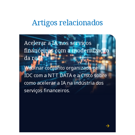
Artigos relacionados
Acelerar a IA nos serviços
financeiros com a modernização
da rede
Webinar conjunto organizado pela
IDC com a NTT DATA e a Cisco sobre
como acelerar a IA na indústria dos
serviços financeiros.