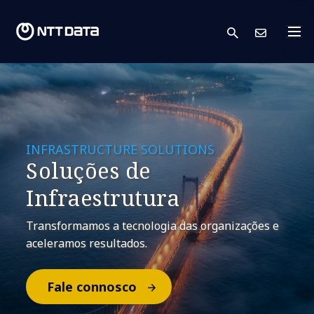
search
Cont
INFRASTRUCTURE SOLUTIONS
Soluções de
Infraestrutura
Transformamos a tecnologia das organizações e
aceleramos resultados.
Fale connosco