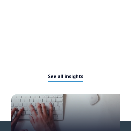
See all insights
NTT DATA Insurtech Global
Outlook 2026