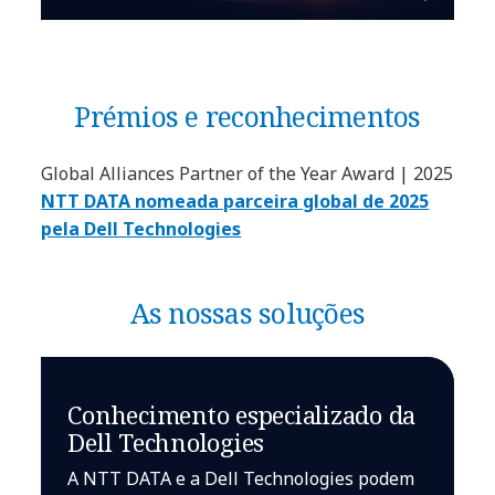
Prémios e reconhecimentos
Global Alliances Partner of the Year Award | 2025
NTT DATA nomeada parceira global de 2025
pela Dell Technologies
As nossas soluções
Conhecimento especializado da
Dell Technologies
A NTT DATA e a Dell Technologies podem