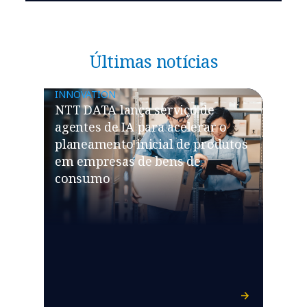
Últimas notícias
INNOVATION
NTT DATA lança serviço de
agentes de IA para acelerar o
planeamento inicial de produtos
em empresas de bens de
consumo