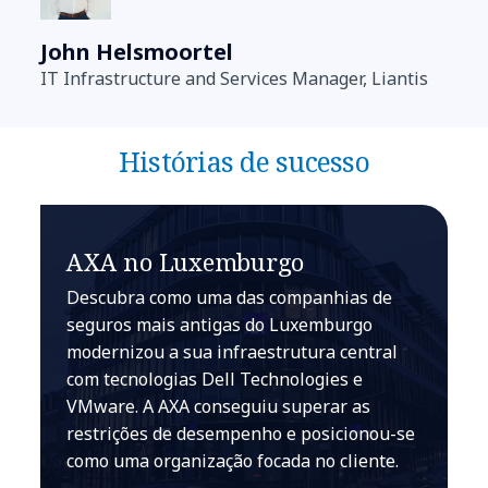
John Helsmoortel
IT Infrastructure and Services Manager, Liantis
Histórias de sucesso
AXA no Luxemburgo
Descubra como uma das companhias de
seguros mais antigas do Luxemburgo
modernizou a sua infraestrutura central
com tecnologias Dell Technologies e
VMware. A AXA conseguiu superar as
restrições de desempenho e posicionou-se
como uma organização focada no cliente.