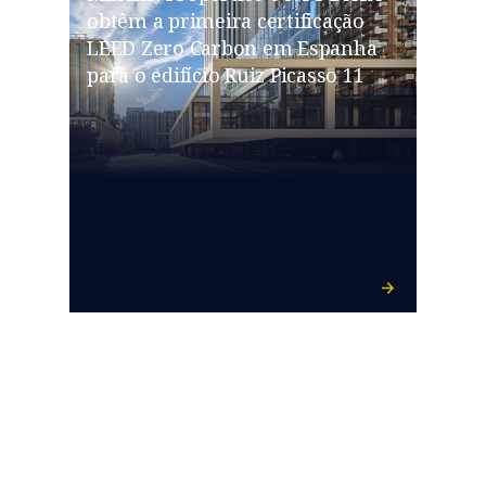
obtêm a primeira certificação
LEED Zero Carbon em Espanha
para o edifício Ruiz Picasso 11