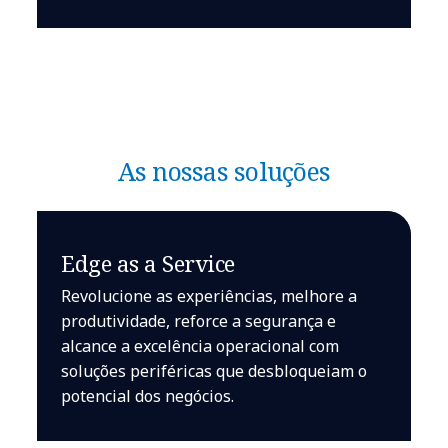
As nossas soluções
Edge as a Service
Revolucione as experiências, melhore a
produtividade, reforce a segurança e
alcance a excelência operacional com
soluções periféricas que desbloqueiam o
potencial dos negócios.