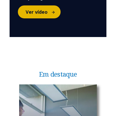
Ver vídeo
Em destaque