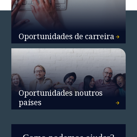
Oportunidades de carreira
Da AMLA ao goAML: uma nova
era no combate ao
branqueamento de capitais
Oportunidades noutros
países