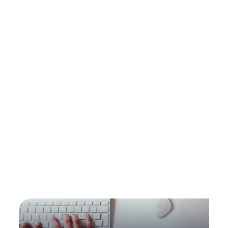
Cyber Threat Intelligence Report