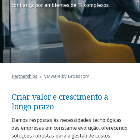
confiança por ambientes de TI complexos.
Partnerships
VMware by Broadcom
Criar valor e crescimento a
longo prazo
Damos respostas às necessidades tecnológicas
das empresas em constante evolução, oferecendo
soluções robustas para a gestão de custos,