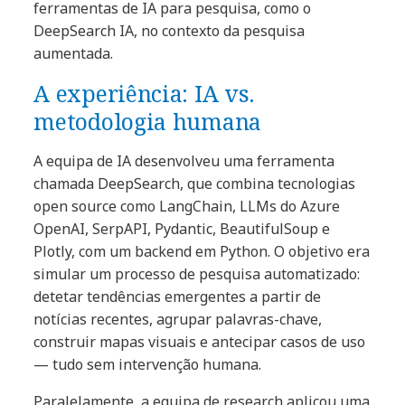
ferramentas de IA para pesquisa, como o
DeepSearch IA, no contexto da pesquisa
aumentada.
A experiência: IA vs.
metodologia humana
A equipa de IA desenvolveu uma ferramenta
chamada DeepSearch, que combina tecnologias
open source como LangChain, LLMs do Azure
OpenAI, SerpAPI, Pydantic, BeautifulSoup e
Plotly, com um backend em Python. O objetivo era
simular um processo de pesquisa automatizado:
detetar tendências emergentes a partir de
notícias recentes, agrupar palavras-chave,
construir mapas visuais e antecipar casos de uso
— tudo sem intervenção humana.
Paralelamente, a equipa de research aplicou uma