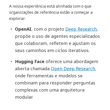
A nossa experiência está alinhada com o que
organizações de referência estão a começar a
explorar:
OpenAI
, com o projeto
Deep Research
,
propõe o uso de agentes especializados
que colaboram, refletem e ajustam os
seus caminhos em ciclos iterativos.
Hugging Face
oferece uma abordagem
aberta chamada
Open Deep Research
,
onde ferramentas e modelos se
combinam para responder perguntas
complexas com uma arquitetura
modular.
Sakana.ai
propõe um novo papel: o AI