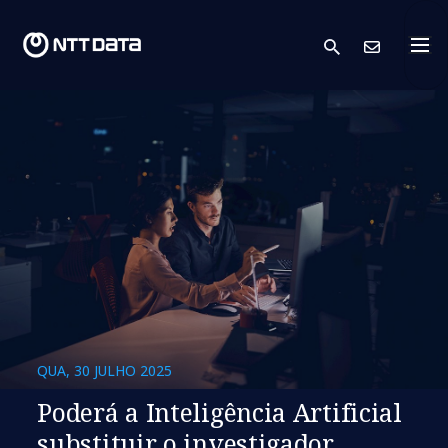
search
Cont
QUA, 30 JULHO 2025
Poderá a Inteligência Artificial
substituir o investigador