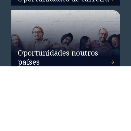
Oportunidades noutros
países
Como podemos ajudar?
Fale connosco