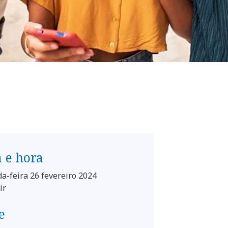
 e hora
a-feira 26 fevereiro 2024
ir
e