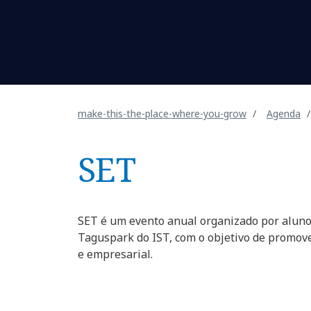
make-this-the-place-where-you-grow
Agenda
SET
SET é um evento anual organizado por aluno
Taguspark do IST, com o objetivo de promov
e empresarial.