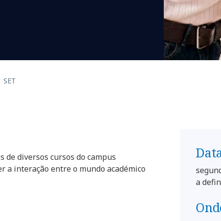
SET
Data
s de diversos cursos do campus
er a interação entre o mundo académico
segund
a defin
Ond