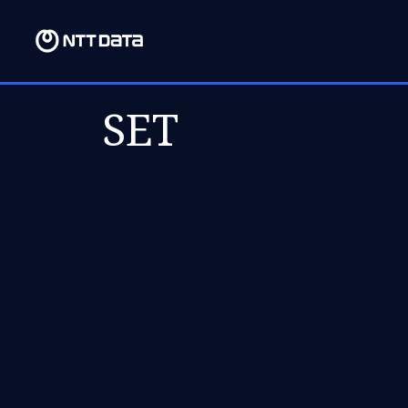
SEG, 26 FEVEREIRO 2024
SET