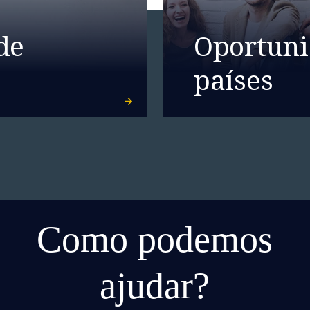
de
Oportuni
países
Como podemos
ajudar?