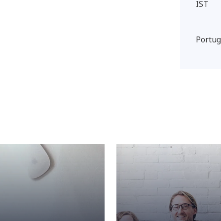
IST
Portug