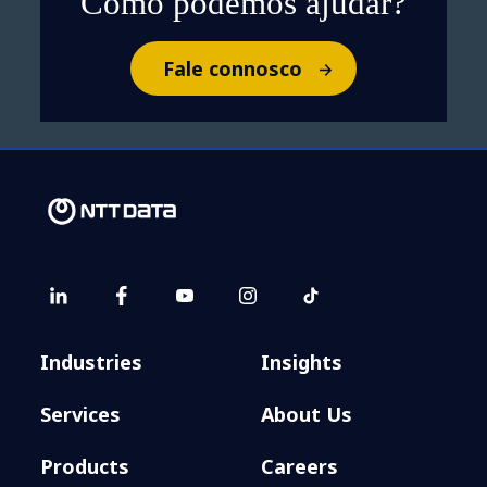
Como podemos ajudar?
Fale connosco
Industries
Insights
Services
About Us
Products
Careers