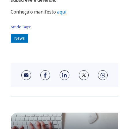
subscreve e defende.
Conheça o manifesto
aqui
.
Article Tags:
News