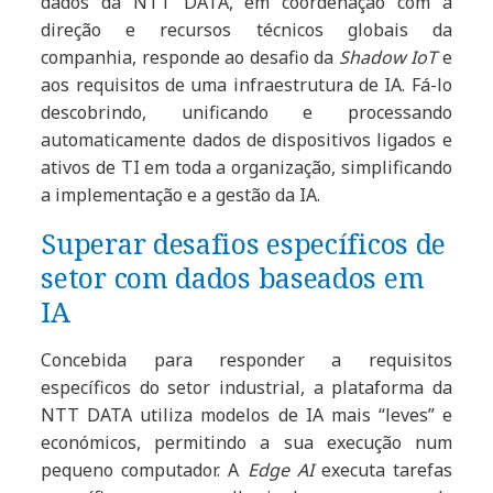
dados da NTT DATA, em coordenação com a
direção e recursos técnicos globais da
companhia, responde ao desafio da
Shadow IoT
e
aos requisitos de uma infraestrutura de IA. Fá-lo
descobrindo, unificando e processando
automaticamente dados de dispositivos ligados e
ativos de TI em toda a organização, simplificando
a implementação e a gestão da IA.
Superar desafios específicos de
setor com dados baseados em
IA
Concebida para responder a requisitos
específicos do setor industrial, a plataforma da
NTT DATA utiliza modelos de IA mais “leves” e
económicos, permitindo a sua execução num
pequeno computador. A
Edge AI
executa tarefas