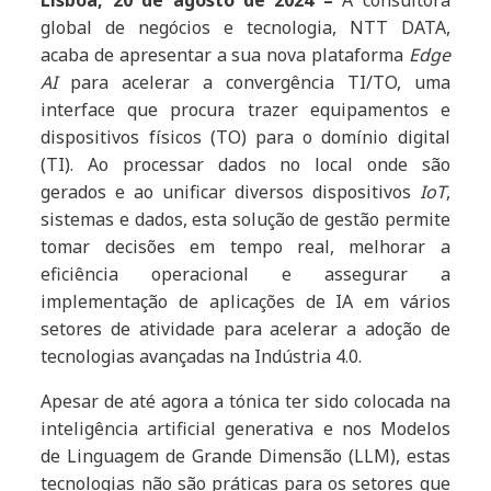
Lisboa, 20 de agosto de 2024
–
A consultora
global de negócios e tecnologia, NTT DATA,
acaba de apresentar a sua nova plataforma
Edge
AI
para acelerar a convergência TI/TO, uma
interface que procura trazer equipamentos e
dispositivos físicos (TO) para o domínio digital
(TI). Ao processar dados no local onde são
gerados e ao unificar diversos dispositivos
IoT
,
sistemas e dados, esta solução de gestão permite
tomar decisões em tempo real, melhorar a
eficiência operacional e assegurar a
implementação de aplicações de IA em vários
setores de atividade para acelerar a adoção de
tecnologias avançadas na Indústria 4.0.
Apesar de até agora a tónica ter sido colocada na
inteligência artificial generativa e nos Modelos
de Linguagem de Grande Dimensão (LLM), estas
tecnologias não são práticas para os setores que