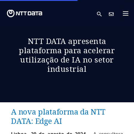
search
Cont
NTT DATA apresenta
plataforma para acelerar
utilização de IA no setor
industrial
A nova plataforma da NTT
DATA: Edge AI