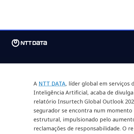
A
NTT DATA
, líder global em serviços 
Inteligência Artificial, acaba de divulg
relatório Insurtech Global Outlook 202
segurador se encontra num momento d
estrutural, impulsionado pelo aument
reclamações de responsabilidade. O r