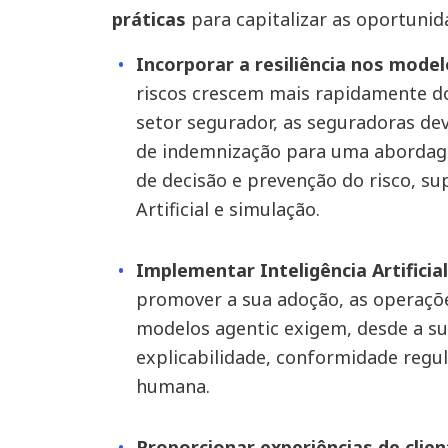
práticas
para capitalizar as oportuni
Incorporar a resiliência nos mode
riscos crescem mais rapidamente d
setor segurador, as seguradoras de
de indemnização para uma abordag
de decisão e prevenção do risco, su
Artificial e simulação.
Implementar Inteligência Artificia
promover a sua adoção, as operaçõe
modelos agentic exigem, desde a s
explicabilidade, conformidade regul
humana.
Proporcionar experiências de clie