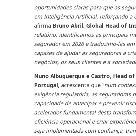
oportunidades claras para que as seg
em Inteligência Artificial, reforçando a 
afirma
Bruno Abril, Global Head of I
relatório, identificamos as principais 
segurador em 2026 e traduzimo-las em 
capazes de ajudar as seguradoras a cria
negócios, os seus clientes e a sociedad
Nuno Albuquerque e Castro, Head of
Portugal,
acrescenta que “
num contexto
exigência regulatória, as seguradoras p
capacidade de antecipar e prevenir risco
acelerador fundamental desta transfor
eficiência operacional e criar experiên
seja implementada com confiança, tran