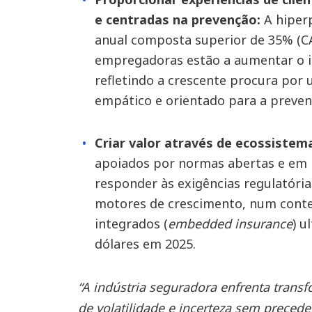
e centradas na prevenção:
A hiper
anual composta superior de 35% (C
empregadoras estão a aumentar o 
refletindo a crescente procura por
empático e orientado para a preve
Criar valor através de ecossistem
apoiados por normas abertas e em 
responder às exigências regulatóri
motores de crescimento, num cont
integrados (
embedded insurance
) u
dólares em 2025.
“A indústria seguradora enfrenta trans
de volatilidade e incerteza sem preced