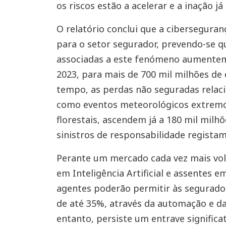
os riscos estão a acelerar e a inação 
O relatório conclui que a ciberseguran
para o setor segurador, prevendo-se q
associadas a este fenómeno aumentem 
2023, para mais de 700 mil milhões de
tempo, as perdas não seguradas relac
como eventos meteorológicos extremos
florestais, ascendem já a 180 mil milh
sinistros de responsabilidade regist
Perante um mercado cada vez mais volá
em Inteligência Artificial e assentes
agentes poderão permitir às segurado
de até 35%, através da automação e d
entanto, persiste um entrave signific