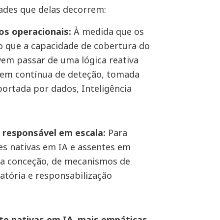
dades que delas decorrem:
los operacionais:
À medida que os
o que a capacidade de cobertura do
vem passar de uma lógica reativa
em contínua de deteção, tomada
portada por dados, Inteligência
l responsável em escala:
Para
s nativas em IA e assentes em
ua conceção, de mecanismos de
atória e responsabilização
nte nativas em IA, mais empáticas