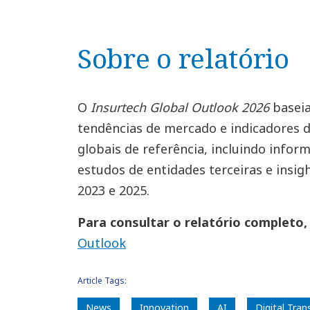
Sobre o relatório
O
Insurtech Global Outlook 2026
baseia
tendências de mercado e indicadores d
globais de referência, incluindo info
estudos de entidades terceiras e insi
2023 e 2025.
Para consultar o relatório completo,
Outlook
Article Tags:
News
Innovation
AI
Digital Tra