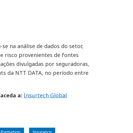
-se na análise de dados do setor,
e risco provenientes de fontes
rmações divulgadas por seguradoras,
ghts da NTT DATA, no período entre
 aceda a:
Insurtech Global
nsformation
Insurance