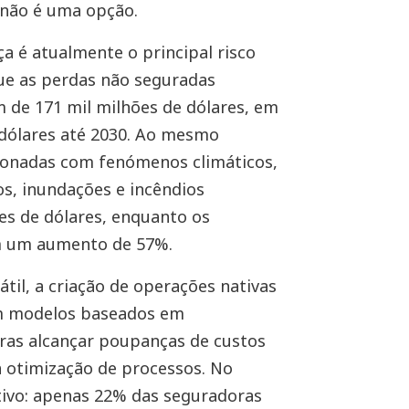
já não é uma opção.
ça é atualmente o principal risco
ue as perdas não seguradas
de 171 mil milhões de dólares, em
 dólares até 2030. Ao mesmo
ionadas com fenómenos climáticos,
, inundações e incêndios
ões de dólares, enquanto os
am um aumento de 57%.
til, a criação de operações nativas
 em modelos baseados em
ras alcançar poupanças de custos
a otimização de processos. No
ativo: apenas 22% das seguradoras