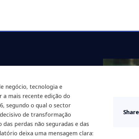
de negócio, tecnologia e
ar a mais recente edição do
6, segundo o qual o sector
Share
ecisivo de transformação
o das perdas não seguradas e das
elatório deixa uma mensagem clara: