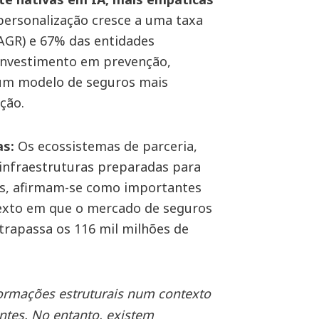
personalização cresce a uma taxa
AGR) e 67% das entidades
investimento em prevenção,
 um modelo de seguros mais
nção.
as:
Os ecossistemas de parceria,
infraestruturas preparadas para
as, afirmam-se como importantes
exto em que o mercado de seguros
ltrapassa os 116 mil milhões de
formações estruturais num contexto
entes. No entanto, existem