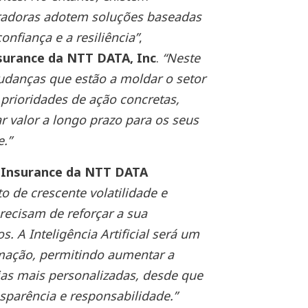
uradoras adotem soluções baseadas
confiança e a resiliência”
,
nsurance da NTT DATA, Inc
.
“Neste
mudanças que estão a moldar o setor
prioridades de ação concretas,
r valor a longo prazo para os seus
e.”
 Insurance da NTT DATA
 de crescente volatilidade e
recisam de reforçar a sua
s. A Inteligência Artificial será um
mação, permitindo aumentar a
cias mais personalizadas, desde que
sparência e responsabilidade.”