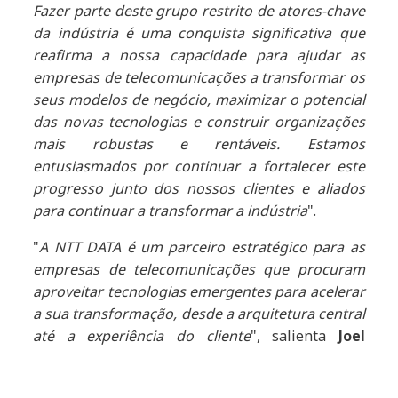
Fazer parte deste grupo restrito de atores-chave
da indústria é uma conquista significativa que
reafirma a nossa capacidade para ajudar as
empresas de telecomunicações a transformar os
seus modelos de negócio, maximizar o potencial
das novas tecnologias e construir organizações
mais robustas e rentáveis. Estamos
entusiasmados por continuar a fortalecer este
progresso junto dos nossos clientes e aliados
para continuar a transformar a indústria
".
"
A NTT DATA é um parceiro estratégico para as
empresas de telecomunicações que procuram
aproveitar tecnologias emergentes para acelerar
a sua transformação, desde a arquitetura central
até a experiência do cliente
", salienta
Joel
Martin, Líder de Pesquisa Executiva na HFS
Research
. “
A NTT DATA dispõe de um catálogo