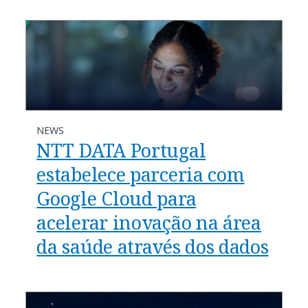
NEWS
NTT DATA Portugal
estabelece parceria com
Google Cloud para
acelerar inovação na área
da saúde através dos dados