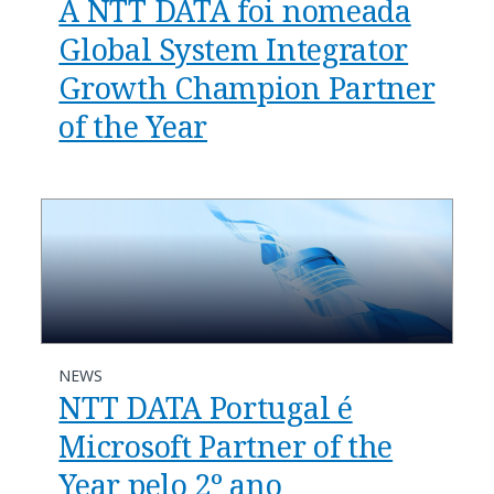
A NTT DATA foi nomeada
Global System Integrator
Growth Champion Partner
of the Year
NEWS
NTT DATA Portugal é
Microsoft Partner of the
Year pelo 2º ano