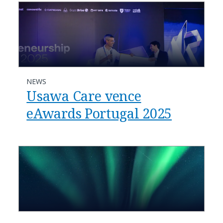
NEWS
Usawa Care vence
eAwards Portugal 2025