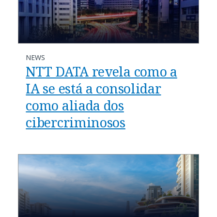
NEWS
NTT DATA revela como a
IA se está a consolidar
como aliada dos
cibercriminosos