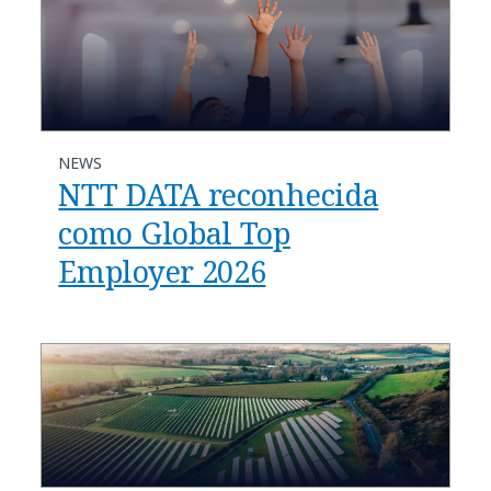
NEWS
NTT DATA reconhecida
como Global Top
Employer 2026