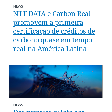
NEWS
NTT DATA e Carbon Real
promovem a primeira
certificação de créditos de
carbono quase em tempo
real na América Latina
NEWS